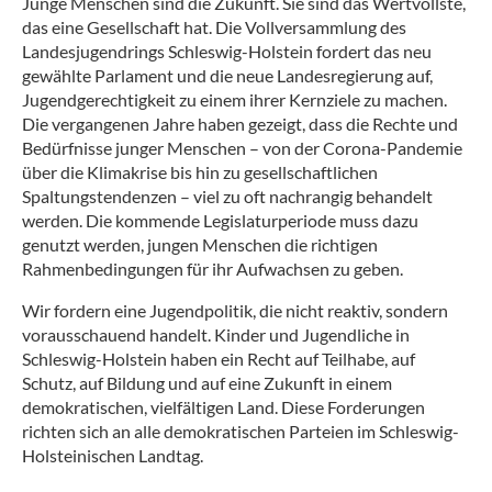
Junge Menschen sind die Zukunft. Sie sind das Wertvollste,
das eine Gesellschaft hat. Die Vollversammlung des
Landesjugendrings Schleswig-Holstein fordert das neu
gewählte Parlament und die neue Landesregierung auf,
Jugendgerechtigkeit zu einem ihrer Kernziele zu machen.
Die vergangenen Jahre haben gezeigt, dass die Rechte und
Bedürfnisse junger Menschen – von der Corona-Pandemie
über die Klimakrise bis hin zu gesellschaftlichen
Spaltungstendenzen – viel zu oft nachrangig behandelt
werden. Die kommende Legislaturperiode muss dazu
genutzt werden, jungen Menschen die richtigen
Rahmenbedingungen für ihr Aufwachsen zu geben.
Wir fordern eine Jugendpolitik, die nicht reaktiv, sondern
vorausschauend handelt. Kinder und Jugendliche in
Schleswig-Holstein haben ein Recht auf Teilhabe, auf
Schutz, auf Bildung und auf eine Zukunft in einem
demokratischen, vielfältigen Land. Diese Forderungen
richten sich an alle demokratischen Parteien im Schleswig-
Holsteinischen Landtag.