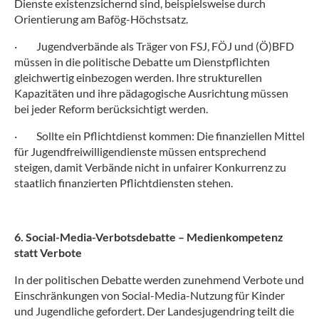
Dienste existenzsichernd sind, beispielsweise durch
Orientierung am Bafög-Höchstsatz.
·
Jugendverbände als Träger von FSJ, FÖJ und (Ö)BFD
müssen in die politische Debatte um Dienstpflichten
gleichwertig einbezogen werden. Ihre strukturellen
Kapazitäten und ihre pädagogische Ausrichtung müssen
bei jeder Reform berücksichtigt werden.
·
Sollte ein Pflichtdienst kommen: Die finanziellen Mittel
für Jugendfreiwilligendienste müssen entsprechend
steigen, damit Verbände nicht in unfairer Konkurrenz zu
staatlich finanzierten Pflichtdiensten stehen.
6. Social-Media-Verbotsdebatte – Medienkompetenz
statt Verbote
In der politischen Debatte werden zunehmend Verbote und
Einschränkungen von Social-Media-Nutzung für Kinder
und Jugendliche gefordert. Der Landesjugendring teilt die