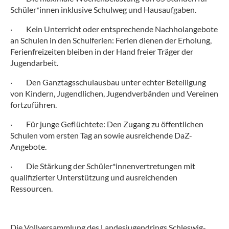
Schüler*innen inklusive Schulweg und Hausaufgaben.
·
Kein Unterricht oder entsprechende Nachholangebote
an Schulen in den Schulferien: Ferien dienen der Erholung,
Ferienfreizeiten bleiben in der Hand freier Träger der
Jugendarbeit.
·
Den Ganztagsschulausbau unter echter Beteiligung
von Kindern, Jugendlichen, Jugendverbänden und Vereinen
fortzuführen.
·
Für junge Geflüchtete: Den Zugang zu öffentlichen
Schulen vom ersten Tag an sowie ausreichende DaZ-
Angebote.
·
Die Stärkung der Schüler*innenvertretungen mit
qualifizierter Unterstützung und ausreichenden
Ressourcen.
Die Vollversammlung des Landesjugendrings Schleswig-