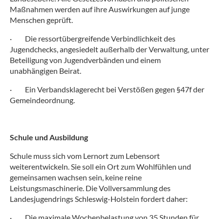
Maßnahmen werden auf ihre Auswirkungen auf junge
Menschen geprüft.
·
Die ressortübergreifende Verbindlichkeit des
Jugendchecks, angesiedelt außerhalb der Verwaltung, unter
Beteiligung von Jugendverbänden und einem
unabhängigen Beirat.
·
Ein Verbandsklagerecht bei Verstößen gegen §47f der
Gemeindeordnung.
Schule und Ausbildung
Schule muss sich vom Lernort zum Lebensort
weiterentwickeln. Sie soll ein Ort zum Wohlfühlen und
gemeinsamen wachsen sein, keine reine
Leistungsmaschinerie. Die Vollversammlung des
Landesjugendrings Schleswig-Holstein fordert daher:
·
Die maximale Wochenbelastung von 35 Stunden für