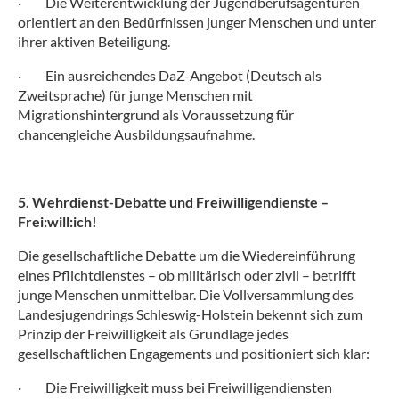
·
Die Weiterentwicklung der Jugendberufsagenturen
orientiert an den Bedürfnissen junger Menschen und unter
ihrer aktiven Beteiligung.
·
Ein ausreichendes DaZ-Angebot (Deutsch als
Zweitsprache) für junge Menschen mit
Migrationshintergrund als Voraussetzung für
chancengleiche Ausbildungsaufnahme.
5. Wehrdienst-Debatte und Freiwilligendienste –
Frei:will:ich!
Die gesellschaftliche Debatte um die Wiedereinführung
eines Pflichtdienstes – ob militärisch oder zivil – betrifft
junge Menschen unmittelbar. Die Vollversammlung des
Landesjugendrings Schleswig-Holstein bekennt sich zum
Prinzip der Freiwilligkeit als Grundlage jedes
gesellschaftlichen Engagements und positioniert sich klar:
·
Die Freiwilligkeit muss bei Freiwilligendiensten