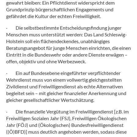
gewahrt bleiben: Ein Pflichtdienst widerspricht dem
Grundprinzip bürgerschaftlichen Engagements und
gefährdet die Kultur der echten Freiwilligkeit.
·
Die selbstbestimmte Entscheidungsfindung junger
Menschen muss unterstützt werden: Das Land Schleswig-
Holstein soll ein flächendeckendes, unabhängiges
Beratungsangebot für junge Menschen einrichten, die einen
Eintritt in die Bundeswehr oder andere Dienste erwägen –
offen, objektiv und ohne Werbezweck.
·
Ein auf Bundesebene eingeführter verpflichtender
Wehrdienst muss von einem vollwertig gleichgestellten
Zivildienst und Freiwilligendienst als echte Alternativen
begleitet sein – mit gleicher finanzieller Anerkennung und
gleicher gesellschaftlicher Wertschätzung.
·
Die finanzielle Vergütung im Freiwilligendienst [z.B. im
Freiwilligen Sozialen Jahr (FSJ), Freiwilligen Ökologischen
Jahr (FÖJ) und (Ökologischen) Bundesfreiwilligendienst
((Ö)BFD)] muss deutlich angehoben werden, sodass diese