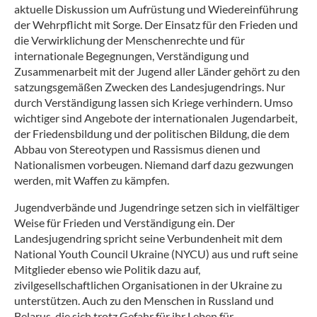
aktuelle Diskussion um Aufrüstung und Wiedereinführung
der Wehrpflicht mit Sorge. Der Einsatz für den Frieden und
die Verwirklichung der Menschenrechte und für
internationale Begegnungen, Verständigung und
Zusammenarbeit mit der Jugend aller Länder gehört zu den
satzungsgemäßen Zwecken des Landesjugendrings. Nur
durch Verständigung lassen sich Kriege verhindern. Umso
wichtiger sind Angebote der internationalen Jugendarbeit,
der Friedensbildung und der politischen Bildung, die dem
Abbau von Stereotypen und Rassismus dienen und
Nationalismen vorbeugen. Niemand darf dazu gezwungen
werden, mit Waffen zu kämpfen.
Jugendverbände und Jugendringe setzen sich in vielfältiger
Weise für Frieden und Verständigung ein. Der
Landesjugendring spricht seine Verbundenheit mit dem
National Youth Council Ukraine (NYCU) aus und ruft seine
Mitglieder ebenso wie Politik dazu auf,
zivilgesellschaftlichen Organisationen in der Ukraine zu
unterstützen. Auch zu den Menschen in Russland und
Belarus, die sich trotz Gefahr für ihr Leben für