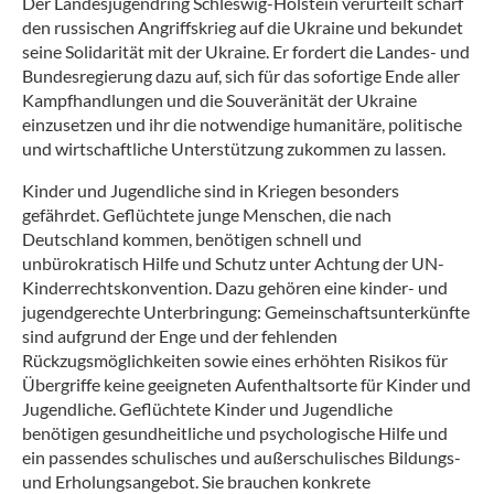
Der Landesjugendring Schleswig-Holstein verurteilt scharf
den russischen Angriffskrieg auf die Ukraine und bekundet
seine Solidarität mit der Ukraine. Er fordert die Landes- und
Bundesregierung dazu auf, sich für das sofortige Ende aller
Kampfhandlungen und die Souveränität der Ukraine
einzusetzen und ihr die notwendige humanitäre, politische
und wirtschaftliche Unterstützung zukommen zu lassen.
Kinder und Jugendliche sind in Kriegen besonders
gefährdet. Geflüchtete junge Menschen, die nach
Deutschland kommen, benötigen schnell und
unbürokratisch Hilfe und Schutz unter Achtung der UN-
Kinderrechtskonvention. Dazu gehören eine kinder- und
jugendgerechte Unterbringung: Gemeinschaftsunterkünfte
sind aufgrund der Enge und der fehlenden
Rückzugsmöglichkeiten sowie eines erhöhten Risikos für
Übergriffe keine geeigneten Aufenthaltsorte für Kinder und
Jugendliche. Geflüchtete Kinder und Jugendliche
benötigen gesundheitliche und psychologische Hilfe und
ein passendes schulisches und außerschulisches Bildungs-
und Erholungsangebot. Sie brauchen konkrete