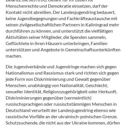
Menschenrechte und Demokratie einsetzen, darf der
Kontakt nicht abreißen. Der Landesjugendring bedauert,
keine Jugendbegegnungen und Fachkräfteaustausche mit
seinen zivilgesellschaftlichen Partnern in Kaliningrad mehr
durchführen zu können, und unterstützt die vielfältigen
Aktivitäten seiner Mitglieder, die Spenden sammeln,
Geflüchtete in ihren Häusern unterbringen, Familien
unterstützen und Angebote in Gemeinschaftsunterkünften
machen.
Die Jugendverbände und Jugendringe machen sich gegen
Nationalismus und Rassismus stark und richten sich gegen
jede Form von Diskriminierung und Gewalt gegenüber
Menschen, unabhängig von Nationalität, Geschlecht,
sexueller Identität, Religionszugehörigkeit oder Herkunft.
Diskriminierungen gegenüber (vermeintlich)
russischsprachigen oder russischstämmigen Menschen in
Deutschland verurteilt der Landesjugendring ebenso wie
rassistische Vorfälle an der ukrainisch-polnischen Grenze.
Schutzsuchende, die nicht aus der Ukraine kommen, dürfen