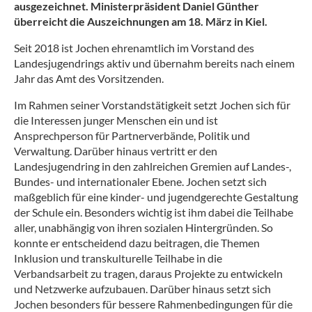
ausgezeichnet. Ministerpräsident Daniel Günther
überreicht die Auszeichnungen am 18. März in Kiel.
Seit 2018 ist Jochen ehrenamtlich im Vorstand des
Landesjugendrings aktiv und übernahm bereits nach einem
Jahr das Amt des Vorsitzenden.
Im Rahmen seiner Vorstandstätigkeit setzt Jochen sich für
die Interessen junger Menschen ein und ist
Ansprechperson für Partnerverbände, Politik und
Verwaltung. Darüber hinaus vertritt er den
Landesjugendring in den zahlreichen Gremien auf Landes-,
Bundes- und internationaler Ebene. Jochen setzt sich
maßgeblich für eine kinder- und jugendgerechte Gestaltung
der Schule ein. Besonders wichtig ist ihm dabei die Teilhabe
aller, unabhängig von ihren sozialen Hintergründen. So
konnte er entscheidend dazu beitragen, die Themen
Inklusion und transkulturelle Teilhabe in die
Verbandsarbeit zu tragen, daraus Projekte zu entwickeln
und Netzwerke aufzubauen. Darüber hinaus setzt sich
Jochen besonders für bessere Rahmenbedingungen für die