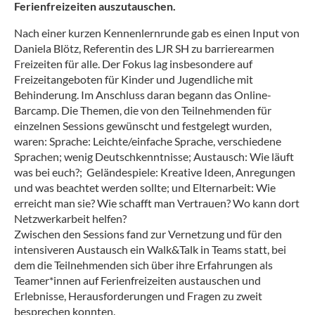
Ferienfreizeiten auszutauschen.
Nach einer kurzen Kennenlernrunde gab es einen Input von
Daniela Blötz, Referentin des LJR SH zu barrierearmen
Freizeiten für alle. Der Fokus lag insbesondere auf
Freizeitangeboten für Kinder und Jugendliche mit
Behinderung. Im Anschluss daran begann das Online-
Barcamp. Die Themen, die von den Teilnehmenden für
einzelnen Sessions gewünscht und festgelegt wurden,
waren: Sprache: Leichte/einfache Sprache, verschiedene
Sprachen; wenig Deutschkenntnisse; Austausch: Wie läuft
was bei euch?; Geländespiele: Kreative Ideen, Anregungen
und was beachtet werden sollte; und Elternarbeit: Wie
erreicht man sie? Wie schafft man Vertrauen? Wo kann dort
Netzwerkarbeit helfen?
Zwischen den Sessions fand zur Vernetzung und für den
intensiveren Austausch ein Walk&Talk in Teams statt, bei
dem die Teilnehmenden sich über ihre Erfahrungen als
Teamer*innen auf Ferienfreizeiten austauschen und
Erlebnisse, Herausforderungen und Fragen zu zweit
besprechen konnten.